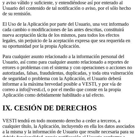
y aviso válido y suficiente, y entendiéndose así por enterado al
Usuario del contenido de tal notificación o aviso, por el sólo hecho
de su remisión.
El Uso de la Aplicación por parte del Usuario, una vez informado
cada cambio o modificaciones de las antes descritas, constituirá
nueva aceptación tácita de los mismos, para todos los efectos
legales, sin perjuicio de la aceptación expresa que sea requerida en
su oportunidad por la propia Aplicación.
Para cualquier asunto relacionado a la información personal del
Usuario, así como para cualquier asunto relacionado a reportes de
errores o problemas con el sistema y con operaciones o acciones no
autorizadas, falsas, fraudulentas, duplicadas, y toda otra vulneración
de seguridad o problema con la Aplicación, el Usuario deberá
informar a la máxima brevedad posible a VESTI, y por vía de
correo a info@vesti.cl, o por el medio que conste en la propia
Aplicación como debidamente habilitado a tal efecto.
IX. CESIÓN DE DERECHOS
VESTI tendrá en todo momento derecho a ceder a terceros, a
cualquier título, la Aplicación, incluyendo en ella los datos asociados
a la misma y la información de Usuario que resulte necesaria para su