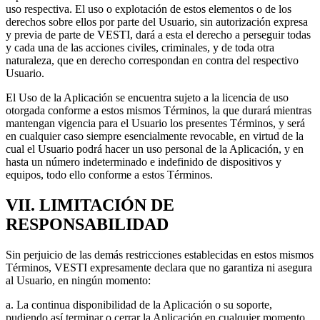
uso respectiva. El uso o explotación de estos elementos o de los
derechos sobre ellos por parte del Usuario, sin autorización expresa
y previa de parte de VESTI, dará a esta el derecho a perseguir todas
y cada una de las acciones civiles, criminales, y de toda otra
naturaleza, que en derecho correspondan en contra del respectivo
Usuario.
El Uso de la Aplicación se encuentra sujeto a la licencia de uso
otorgada conforme a estos mismos Términos, la que durará mientras
mantengan vigencia para el Usuario los presentes Términos, y será
en cualquier caso siempre esencialmente revocable, en virtud de la
cual el Usuario podrá hacer un uso personal de la Aplicación, y en
hasta un número indeterminado e indefinido de dispositivos y
equipos, todo ello conforme a estos Términos.
VII. LIMITACIÓN DE
RESPONSABILIDAD
Sin perjuicio de las demás restricciones establecidas en estos mismos
Términos, VESTI expresamente declara que no garantiza ni asegura
al Usuario, en ningún momento:
a. La continua disponibilidad de la Aplicación o su soporte,
pudiendo así terminar o cerrar la Aplicación en cualquier momento,