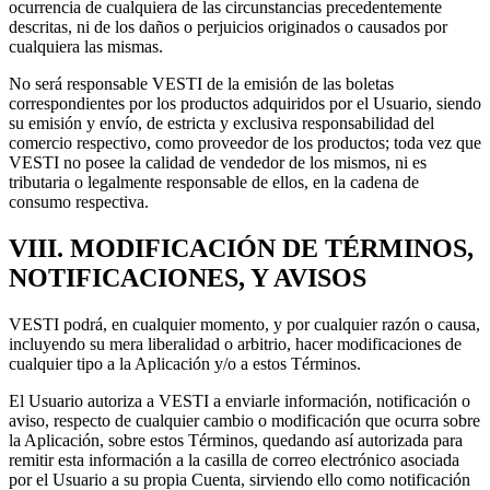
ocurrencia de cualquiera de las circunstancias precedentemente
descritas, ni de los daños o perjuicios originados o causados por
cualquiera las mismas.
No será responsable VESTI de la emisión de las boletas
correspondientes por los productos adquiridos por el Usuario, siendo
su emisión y envío, de estricta y exclusiva responsabilidad del
comercio respectivo, como proveedor de los productos; toda vez que
VESTI no posee la calidad de vendedor de los mismos, ni es
tributaria o legalmente responsable de ellos, en la cadena de
consumo respectiva.
VIII. MODIFICACIÓN DE TÉRMINOS,
NOTIFICACIONES, Y AVISOS
VESTI podrá, en cualquier momento, y por cualquier razón o causa,
incluyendo su mera liberalidad o arbitrio, hacer modificaciones de
cualquier tipo a la Aplicación y/o a estos Términos.
El Usuario autoriza a VESTI a enviarle información, notificación o
aviso, respecto de cualquier cambio o modificación que ocurra sobre
la Aplicación, sobre estos Términos, quedando así autorizada para
remitir esta información a la casilla de correo electrónico asociada
por el Usuario a su propia Cuenta, sirviendo ello como notificación