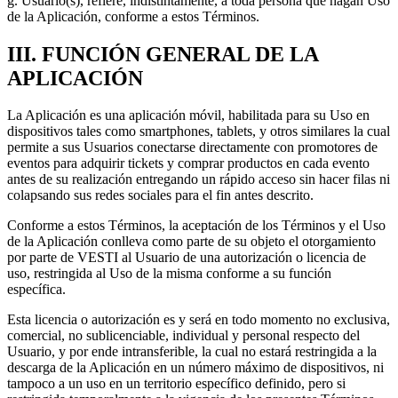
g. Usuario(s), refiere, indistintamente, a toda persona que hagan Uso
de la Aplicación, conforme a estos Términos.
III. FUNCIÓN GENERAL DE LA
APLICACIÓN
La Aplicación es una aplicación móvil, habilitada para su Uso en
dispositivos tales como smartphones, tablets, y otros similares la cual
permite a sus Usuarios conectarse directamente con promotores de
eventos para adquirir tickets y comprar productos en cada evento
antes de su realización entregando un rápido acceso sin hacer filas ni
colapsando sus redes sociales para el fin antes descrito.
Conforme a estos Términos, la aceptación de los Términos y el Uso
de la Aplicación conlleva como parte de su objeto el otorgamiento
por parte de VESTI al Usuario de una autorización o licencia de
uso, restringida al Uso de la misma conforme a su función
específica.
Esta licencia o autorización es y será en todo momento no exclusiva,
comercial, no sublicenciable, individual y personal respecto del
Usuario, y por ende intransferible, la cual no estará restringida a la
descarga de la Aplicación en un número máximo de dispositivos, ni
tampoco a un uso en un territorio específico definido, pero si