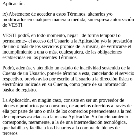
Aplicación.
ix) Abstenerse de acceder a estos Términos, alterarlos y/o
modificarlos en cualquier manera o medida, sin expresa autorización
de VESTI.
VESTI podrá, en todo momento, negar –de forma temporal o
permanente– el acceso del Usuario a la Aplicación y/o la prestación
de uno o más de los servicios propios de la misma, de verificarse el
incumplimiento a una o más, cualesquiera, de las obligaciones
establecidas en los presentes Términos.
Podrá, además, y atendido un estado de inactividad sostenida de la
Cuenta de un Usuario, ponerle término a esta, cancelando el servicio
respectivo, previo aviso por escrito al Usuario a la dirección física o
electrónica indicada en su Cuenta, como parte de su información
básica de registro.
La Aplicación, en ningún caso, consiste en ser un proveedor de
bienes o productos para consumo, de aquellos ofrecidos a través de
ella por parte de uno o más de los comercios pertenecientes a la red
de empresas asociadas a la misma Aplicación. Su funcionamiento
corresponde, meramente, a la de una intermediación tecnológica,
que habilita y facilita a los Usuarios a la compra de bienes de
terceros.