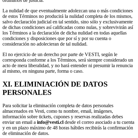
ordinarios de justicia.
La nulidad de que eventualmente adolezcan una o más condiciones
de estos Términos no producirá la nulidad completa de los mismos,
salvo declaración judicial en tal sentido, sino sólo y exclusivamente
de dichas condiciones así calificadas como nulas, y sobrevivirán así
los Términos a la declaración de dicha nulidad en todas aquellas
condiciones y disposiciones que por sí y por su cuenta o
consideración no adolecieran de tal nulidad.
El no ejercicio de un derecho por parte de VESTI, según le
corresponda conforme a los Términos, será siempre considerado un
acto de mera liberalidad, y no hará entender ni presumir la renuncia
al mismo, en ninguna parte, forma o caso.
XI. ELIMINIACIÓN DE DATOS
PERSONALES
Para solicitar la eliminación completa de datos personales
almacenados en Vesti, como tu nombre, email, imágenes,
información sobre tickets, cupones y reservas realizadas debes
enviar un email a
info@vesti.cl
desde el correo asociado a tu cuenta
y en un plazo máximo de 48 horas hábiles recibirás la confirmación
de eliminación de datos.