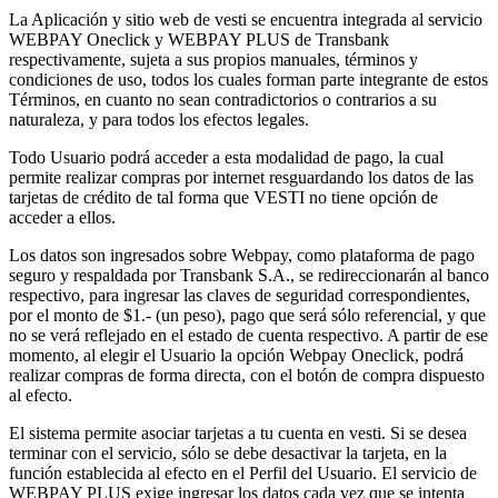
La Aplicación y sitio web de vesti se encuentra integrada al servicio
WEBPAY Oneclick y WEBPAY PLUS de Transbank
respectivamente, sujeta a sus propios manuales, términos y
condiciones de uso, todos los cuales forman parte integrante de estos
Términos, en cuanto no sean contradictorios o contrarios a su
naturaleza, y para todos los efectos legales.
Todo Usuario podrá acceder a esta modalidad de pago, la cual
permite realizar compras por internet resguardando los datos de las
tarjetas de crédito de tal forma que VESTI no tiene opción de
acceder a ellos.
Los datos son ingresados sobre Webpay, como plataforma de pago
seguro y respaldada por Transbank S.A., se redireccionarán al banco
respectivo, para ingresar las claves de seguridad correspondientes,
por el monto de $1.- (un peso), pago que será sólo referencial, y que
no se verá reflejado en el estado de cuenta respectivo. A partir de ese
momento, al elegir el Usuario la opción Webpay Oneclick, podrá
realizar compras de forma directa, con el botón de compra dispuesto
al efecto.
El sistema permite asociar tarjetas a tu cuenta en vesti. Si se desea
terminar con el servicio, sólo se debe desactivar la tarjeta, en la
función establecida al efecto en el Perfil del Usuario. El servicio de
WEBPAY PLUS exige ingresar los datos cada vez que se intenta