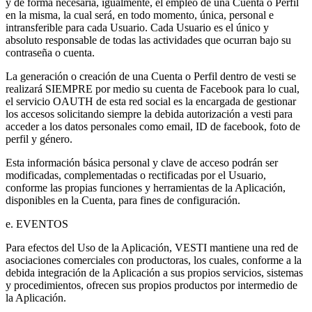
y de forma necesaria, igualmente, el empleo de una Cuenta o Perfil
en la misma, la cual será, en todo momento, única, personal e
intransferible para cada Usuario. Cada Usuario es el único y
absoluto responsable de todas las actividades que ocurran bajo su
contraseña o cuenta.
La generación o creación de una Cuenta o Perfil dentro de vesti se
realizará SIEMPRE por medio su cuenta de Facebook para lo cual,
el servicio OAUTH de esta red social es la encargada de gestionar
los accesos solicitando siempre la debida autorización a vesti para
acceder a los datos personales como email, ID de facebook, foto de
perfil y género.
Esta información básica personal y clave de acceso podrán ser
modificadas, complementadas o rectificadas por el Usuario,
conforme las propias funciones y herramientas de la Aplicación,
disponibles en la Cuenta, para fines de configuración.
e. EVENTOS
Para efectos del Uso de la Aplicación, VESTI mantiene una red de
asociaciones comerciales con productoras, los cuales, conforme a la
debida integración de la Aplicación a sus propios servicios, sistemas
y procedimientos, ofrecen sus propios productos por intermedio de
la Aplicación.