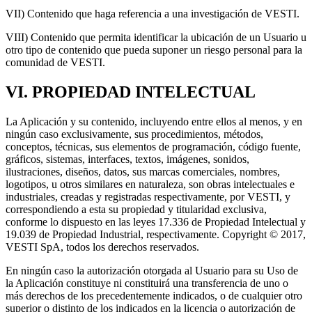
VII) Contenido que haga referencia a una investigación de VESTI.
VIII) Contenido que permita identificar la ubicación de un Usuario u
otro tipo de contenido que pueda suponer un riesgo personal para la
comunidad de VESTI.
VI. PROPIEDAD INTELECTUAL
La Aplicación y su contenido, incluyendo entre ellos al menos, y en
ningún caso exclusivamente, sus procedimientos, métodos,
conceptos, técnicas, sus elementos de programación, código fuente,
gráficos, sistemas, interfaces, textos, imágenes, sonidos,
ilustraciones, diseños, datos, sus marcas comerciales, nombres,
logotipos, u otros similares en naturaleza, son obras intelectuales e
industriales, creadas y registradas respectivamente, por VESTI, y
correspondiendo a esta su propiedad y titularidad exclusiva,
conforme lo dispuesto en las leyes 17.336 de Propiedad Intelectual y
19.039 de Propiedad Industrial, respectivamente. Copyright © 2017,
VESTI SpA, todos los derechos reservados.
En ningún caso la autorización otorgada al Usuario para su Uso de
la Aplicación constituye ni constituirá una transferencia de uno o
más derechos de los precedentemente indicados, o de cualquier otro
superior o distinto de los indicados en la licencia o autorización de