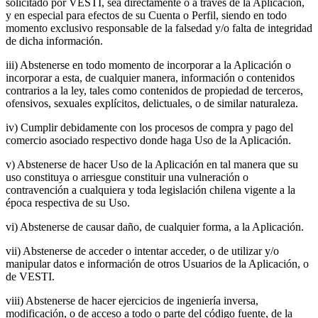
solicitado por VESTI, sea directamente o a través de la Aplicación,
y en especial para efectos de su Cuenta o Perfil, siendo en todo
momento exclusivo responsable de la falsedad y/o falta de integridad
de dicha información.
iii) Abstenerse en todo momento de incorporar a la Aplicación o
incorporar a esta, de cualquier manera, información o contenidos
contrarios a la ley, tales como contenidos de propiedad de terceros,
ofensivos, sexuales explícitos, delictuales, o de similar naturaleza.
iv) Cumplir debidamente con los procesos de compra y pago del
comercio asociado respectivo donde haga Uso de la Aplicación.
v) Abstenerse de hacer Uso de la Aplicación en tal manera que su
uso constituya o arriesgue constituir una vulneración o
contravención a cualquiera y toda legislación chilena vigente a la
época respectiva de su Uso.
vi) Abstenerse de causar daño, de cualquier forma, a la Aplicación.
vii) Abstenerse de acceder o intentar acceder, o de utilizar y/o
manipular datos e información de otros Usuarios de la Aplicación, o
de VESTI.
viii) Abstenerse de hacer ejercicios de ingeniería inversa,
modificación, o de acceso a todo o parte del código fuente, de la