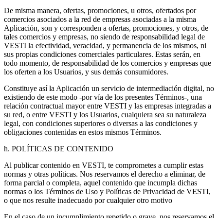
De misma manera, ofertas, promociones, u otros, ofertados por
comercios asociados a la red de empresas asociadas a la misma
Aplicación, son y corresponden a ofertas, promociones, y otros, de
tales comercios y empresas, no siendo de responsabilidad legal de
VESTI la efectividad, veracidad, y permanencia de los mismos, ni
sus propias condiciones comerciales particulares. Estas serán, en
todo momento, de responsabilidad de los comercios y empresas que
los oferten a los Usuarios, y sus demás consumidores.
Constituye así la Aplicación un servicio de intermediación digital, no
existiendo de este modo -por vía de los presentes Términos-, una
relación contractual mayor entre VESTI y las empresas integradas a
su red, o entre VESTI y los Usuarios, cualquiera sea su naturaleza
legal, con condiciones superiores o diversas a las condiciones y
obligaciones contenidas en estos mismos Términos.
h. POLÍTICAS DE CONTENIDO
Al publicar contenido en VESTI, te comprometes a cumplir estas
normas y otras políticas. Nos reservamos el derecho a eliminar, de
forma parcial o completa, aquel contenido que incumpla dichas
normas o los Términos de Uso y Políticas de Privacidad de VESTI,
o que nos resulte inadecuado por cualquier otro motivo
En el caso de un incumplimiento repetido o grave, nos reservamos el