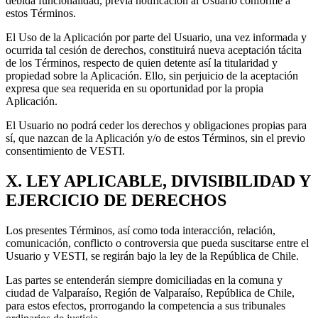
debida funcionalidad, previa notificación al Usuario conforme a
estos Términos.
El Uso de la Aplicación por parte del Usuario, una vez informada y
ocurrida tal cesión de derechos, constituirá nueva aceptación tácita
de los Términos, respecto de quien detente así la titularidad y
propiedad sobre la Aplicación. Ello, sin perjuicio de la aceptación
expresa que sea requerida en su oportunidad por la propia
Aplicación.
El Usuario no podrá ceder los derechos y obligaciones propias para
sí, que nazcan de la Aplicación y/o de estos Términos, sin el previo
consentimiento de VESTI.
X. LEY APLICABLE, DIVISIBILIDAD Y
EJERCICIO DE DERECHOS
Los presentes Términos, así como toda interacción, relación,
comunicación, conflicto o controversia que pueda suscitarse entre el
Usuario y VESTI, se regirán bajo la ley de la República de Chile.
Las partes se entenderán siempre domiciliadas en la comuna y
ciudad de Valparaíso, Región de Valparaíso, República de Chile,
para estos efectos, prorrogando la competencia a sus tribunales